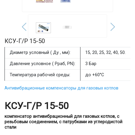
КСУ-Г/P 15-50
Диаметр условный ( Ду , мм):
15, 20, 25, 32, 40, 50.
Давление условное ( Рраб, PN):
3 Бар
Температура рабочей среды:
до +60°С
Антивибрационные компенсаторы для газовых котлов
КСУ-Г/P 15-50
компенсатор антивибрационный для газовых котлов, с
резьбовым соединением, с патрубками из углеродистой
стали