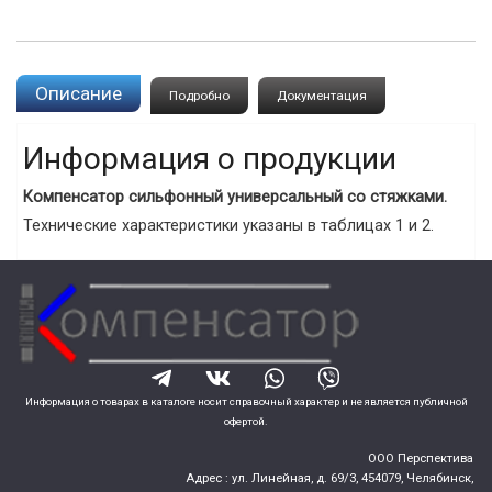
Описание
Подробно
Документация
Информация о продукции
Компенсатор сильфонный универсальный со стяжками.
Технические характеристики указаны в таблицах 1 и 2.
Информация о товарах в каталоге носит справочный характер и не является публичной
офертой.
ООО Перспектива
Адрес :
ул. Линейная, д. 69/3,
454079,
Челябинск
,