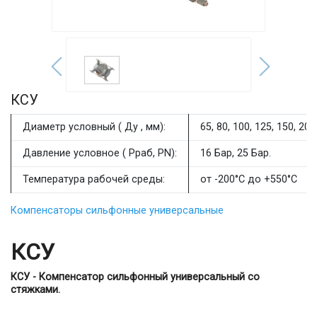
КСУ
Диаметр условный ( Ду , мм):
65, 80, 100, 125, 150, 200
Давление условное ( Рраб, PN):
16 Бар, 25 Бар.
Температура рабочей среды:
от -200°С до +550°С
Компенсаторы сильфонные универсальные
КСУ
КСУ - Компенсатор сильфонный универсальный со
стяжками.