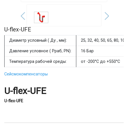
U-flex-UFE
Диаметр условный ( Ду , мм):
25, 32, 40, 50, 65, 80, 100.
Давление условное ( Рраб, PN):
16 Бар
Температура рабочей среды:
от -200°С до +550°С
Сейсмокомпенсаторы
U-flex-UFE
U-flex-UFE