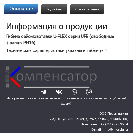
Описание
Подробно
Документация
Информация о продукции
Гибкие сейсмовставки U-FLEX серии UFE (свободные
фланцы PN16).
Технические характеристики указаны в таблице 1.
Информация о товарах в каталоге носит справочный характер и не является публичной
офертой.
ООО Перспектива
Адрес :
ул. Линейная, д. 69/3,
454079,
Челябинск
,
Телефоны :
+7 (351) 776-95-54
E-mail :
info@m-tepla.ru